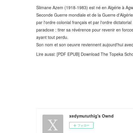
Slimane Azem (1918-1983) est né en Algérie à Agwni 
Seconde Guerre mondiale et de la Guerre d'Algérie. 
par l'ordre colonial français et par l'ordre dictatori
paradoxe : tirer sa révérence pour revenir en forcce
ayant tout perdu.
Son nom et son oeuvre reviennent aujourd'hui avec 
Lire aussi: [PDF EPUB] Download The Topeka Scho
xedymututhig's Ownd
フォロー