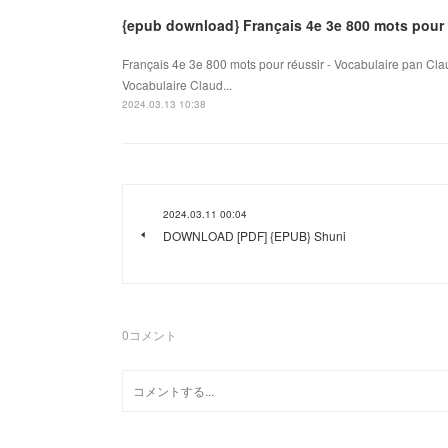
{epub download} Français 4e 3e 800 mots pour r
Français 4e 3e 800 mots pour réussir - Vocabulaire pan Cla
Vocabulaire Claud...
2024.03.13 10:38
2024.03.11 00:04
DOWNLOAD [PDF] {EPUB} Shuni
0
コメント