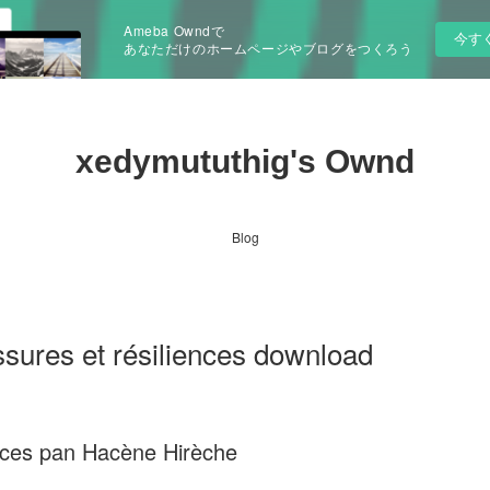
Ameba Owndで
今す
あなただけのホームページやブログをつくろう
xedymututhig's Ownd
Blog
ssures et résiliences download
ences pan Hacène Hirèche